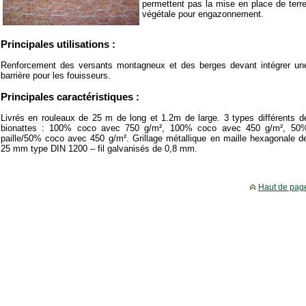
permettent pas la mise en place de terr
végétale pour engazonnement.
Principales utilisations :
Renforcement des versants montagneux et des berges devant intégrer un
barrière pour les fouisseurs.
Principales caractéristiques :
Livrés en rouleaux de 25 m de long et 1.2m de large. 3 types différents d
bionattes : 100% coco avec 750 g/m², 100% coco avec 450 g/m², 50
paille/50% coco avec 450 g/m². Grillage métallique en maille hexagonale d
25 mm type DIN 1200 – fil galvanisés de 0,8 mm.
Haut de pag