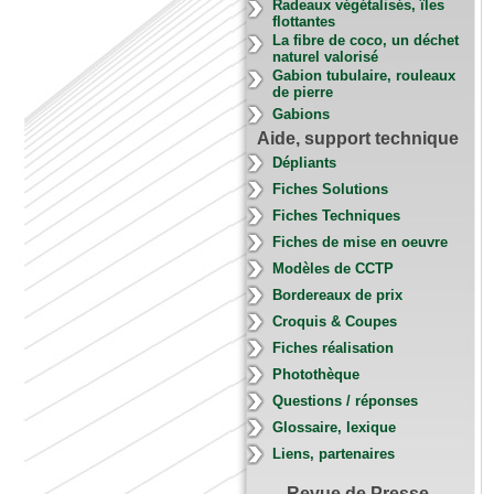
Radeaux végétalisés, îles
flottantes
La fibre de coco, un déchet
naturel valorisé
Gabion tubulaire, rouleaux
de pierre
Gabions
Aide, support technique
Dépliants
Fiches Solutions
Fiches Techniques
Fiches de mise en oeuvre
Modèles de CCTP
Bordereaux de prix
Croquis & Coupes
Fiches réalisation
Photothèque
Questions / réponses
Glossaire, lexique
Liens, partenaires
Revue de Presse